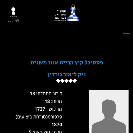
כניסה
לשחקנים
פסטיבל קיץ קריית אונו משנית
ניק ליאור גורדין
דירוג התחלתי
13
מקום:
18
מד כושר
1737
פרפורמנס(רמת ביצועים):
1870
מספר משחקים:
5