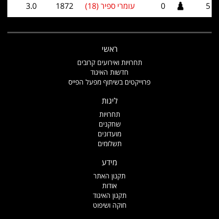
5
0
עומרי ספיר (18)
1872
3.0
ראשי
תחרויות ואירועים קרובים
חדשות האיגוד
פרוייקטים בשיתוף מפעל הפייס
ליגות
תחרויות
שחקנים
מועדונים
תשלומים
מידע
תקנון האתר
אודות
תקנון האיגוד
חוקה ושיפוט