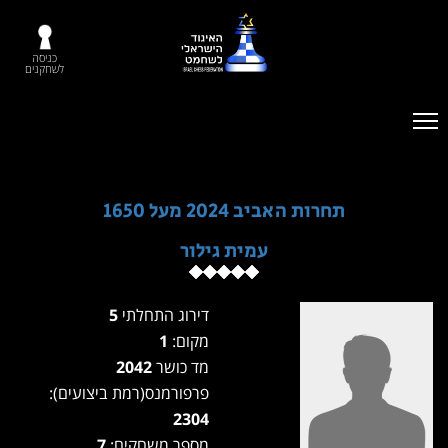
כניסה
לשחקנים
תחרות האביב 2024 מעל 1650
עמית גילור
דירוג התחלתי
5
מקום:
1
מד כושר
2042
פרפורמנס(רמת ביצועים):
2304
מספר משחקים:
7