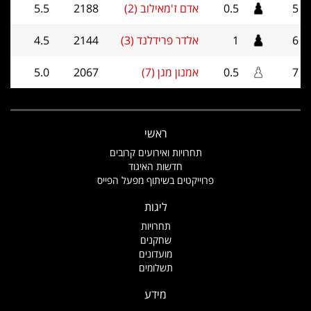
5
0.5
אדם ז'מאילוב (2)
2188
5.5
6
1
אלדר פרידלנד (3)
2144
4.5
7
0.5
אמנון מגן (7)
2067
5.0
ראשי
תחרויות ואירועים קרובים
חדשות האיגוד
פרוייקטים בשיתוף מפעל הפייס
ליגות
תחרויות
שחקנים
מועדונים
תשלומים
מידע