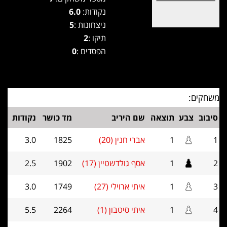
נקודות:
6.0
ניצחונות :
5
תיקו :
2
הפסדים :
0
משחקים:
סיבוב
צבע
תוצאה
שם היריב
מד כושר
נקודות
1
1
אברי חנין (20)
1825
3.0
2
1
אסף גולדשטיין (17)
1902
2.5
3
1
איתי ארוילי (27)
1749
3.0
4
1
איתי סיטבון (1)
2264
5.5