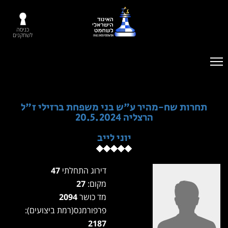
כניסה
לשחקנים
תחרות שח-מהיר ע"ש בני משפחת ברזילי ז"ל
הרצליה 20.5.2024
יוני לייב
דירוג התחלתי
47
מקום:
27
מד כושר
2094
פרפורמנס(רמת ביצועים):
2187