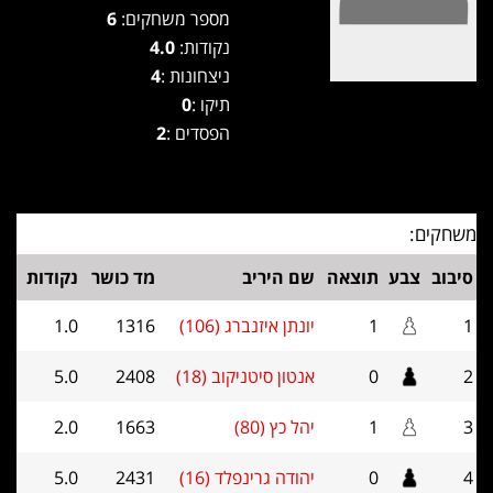
מספר משחקים:
6
נקודות:
4.0
ניצחונות :
4
תיקו :
0
הפסדים :
2
משחקים:
סיבוב
צבע
תוצאה
שם היריב
מד כושר
נקודות
1
1
יונתן איזנברג (106)
1316
1.0
2
0
אנטון סיטניקוב (18)
2408
5.0
3
1
יהל כץ (80)
1663
2.0
4
0
יהודה גרינפלד (16)
2431
5.0