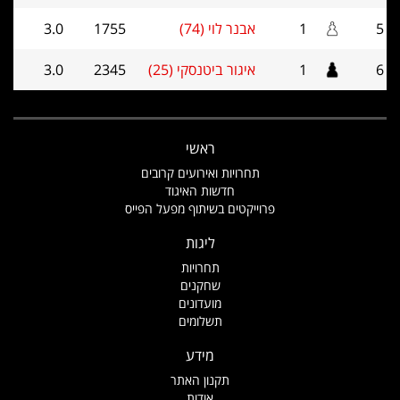
5
1
אבנר לוי (74)
1755
3.0
6
1
איגור ביטנסקי (25)
2345
3.0
ראשי
תחרויות ואירועים קרובים
חדשות האיגוד
פרוייקטים בשיתוף מפעל הפייס
ליגות
תחרויות
שחקנים
מועדונים
תשלומים
מידע
תקנון האתר
אודות