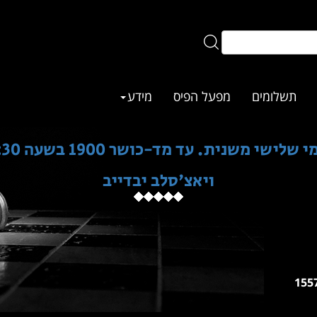
תשלומים
מפעל הפיס
מידע
ית. עד מד-כושר 1900 בשעה 18:30 פרסים כספיים!
ויאצ'סלב יבדייב