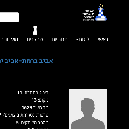
ראשי
ליגות
תחרויות
שחקנים
מועדונים
אביב ברמת-אביב ימי שלישי משנ
דירוג התחלתי
11
מקום:
13
מד כושר
1629
פרפורמנס(רמת ביצועים):
1557
מספר משחקים:
5