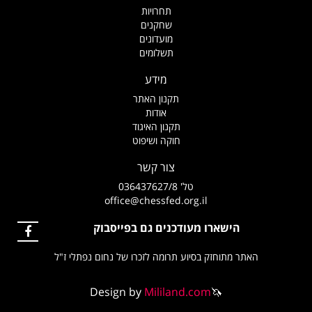
תחרויות
שחקנים
מועדונים
תשלומים
מידע
תקנון האתר
אודות
תקנון האיגוד
חוקה ושיפוט
צור קשר
טל' 036437627/8
office@chessfed.org.il
הישארו מעודכנים גם בפייסבוק
האתר מתוחזק בסיוע תרומה לזכרו של נחום נפתלי ז"ל
Design by
Mililand.com
🦄