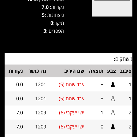
נקודות:
7.0
ניצחונות :
5
תיקו :
0
הפסדים :
3
משחקים:
סיבוב
צבע
תוצאה
שם היריב
מד כושר
נקודות
1
+
ארד שהם (5)
1201
0.0
1
+
ארד שהם (5)
1201
0.0
2
1
ישי יעקבי (6)
1209
7.0
2
0
ישי יעקבי (6)
1209
7.0