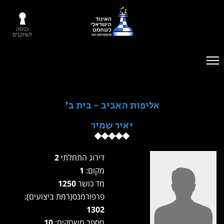
כניסה
לשחקנים
אליפות האביב - בית ב'
יאיר שמיר
דירוג התחלתי
2
מקום:
1
מד כושר
1250
פרפורמנס(רמת ביצועים):
1302
מספר משחקים:
10