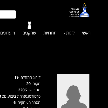
ראשי
ליגות
תחרויות
שחקנים
מועדונים
דירוג התחלתי
19
מקום:
20
מד כושר
2206
פרפורמנס(רמת ביצועים):
2118
מספר משחקים:
6