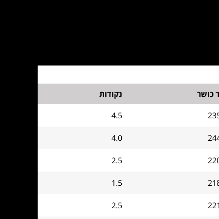
 כושר
נקודות
4.5
23
4.0
24
2.5
22
1.5
21
2.5
22