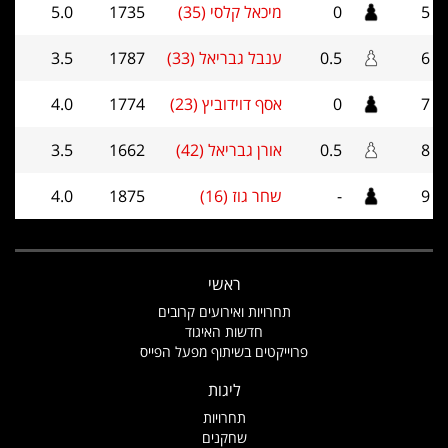
5
0
מיכאל קלסי (35)
1735
5.0
6
0.5
ענבל גבריאל (33)
1787
3.5
7
0
אסף דוידוביץ (23)
1774
4.0
8
0.5
אורן גבריאל (42)
1662
3.5
9
-
שחר גוז (16)
1875
4.0
ראשי
תחרויות ואירועים קרובים
חדשות האיגוד
פרוייקטים בשיתוף מפעל הפייס
ליגות
תחרויות
שחקנים