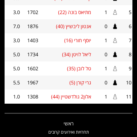
5
1
מתיאס בונה (22)
1702
3.0
6
0
אנטון ליבשיץ (40)
1876
7.0
7
1
יוסף חורי (16)
1403
3.0
8
0
ליאל לויטן (34)
1734
5.0
9
1
טל לובן (35)
1602
5.0
10
0
גרי קורן (5)
1967
5.5
11
1
אלון2 גולדשטיין (44)
1308
1.0
ראשי
תחרויות ואירועים קרובים