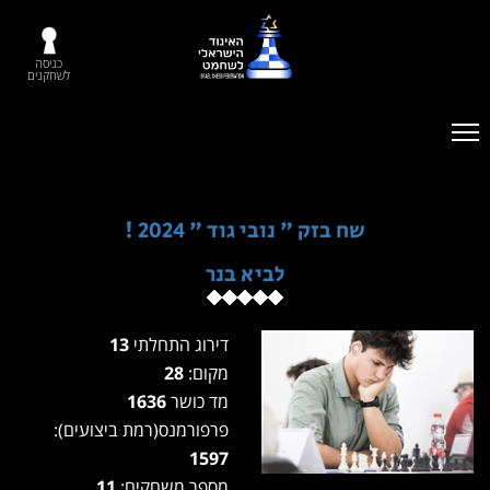
כניסה
לשחקנים
שח בזק " נובי גוד " 2024 !
לביא בנר
דירוג התחלתי
13
מקום:
28
מד כושר
1636
פרפורמנס(רמת ביצועים):
1597
מספר משחקים:
11