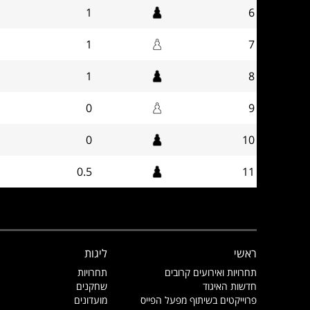
1
6
1
7
1
8
0
9
0
10
0.5
11
ראשי
ליגות
תחרויות ואירועים קרובים
תחרויות
חדשות האיגוד
שחקנים
פרוייקטים בשיתוף מפעל הפייס
מועדונים