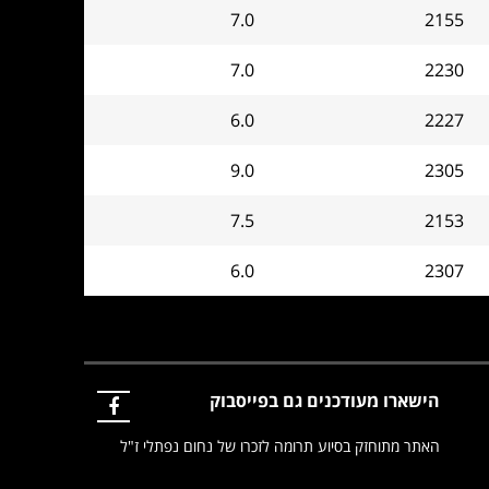
7.0
2155
7.0
2230
6.0
2227
9.0
2305
7.5
2153
6.0
2307
הישארו מעודכנים גם בפייסבוק
האתר מתוחזק בסיוע תרומה לזכרו של נחום נפתלי ז"ל