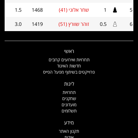
5
1
שחר אלוני (41)
1468
1.5
6
0.5
זוהר שוורץ (51)
1419
3.0
ראשי
תחרויות ואירועים קרובים
חדשות האיגוד
פרוייקטים בשיתוף מפעל הפייס
ליגות
תחרויות
שחקנים
מועדונים
תשלומים
מידע
תקנון האתר
אודות