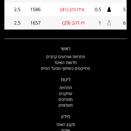
5
0.5
עידו כהן (41)
1586
2.5
6
1
זיו להב (29)
1657
2.5
ראשי
תחרויות ואירועים קרובים
חדשות האיגוד
פרוייקטים בשיתוף מפעל הפייס
ליגות
תחרויות
שחקנים
מועדונים
תשלומים
מידע
תקנון האתר
אודות