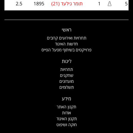
5
1
תומר גילעד (21)
1895
2.5
ראשי
תחרויות ואירועים קרובים
חדשות האיגוד
פרוייקטים בשיתוף מפעל הפייס
ליגות
תחרויות
שחקנים
מועדונים
תשלומים
מידע
תקנון האתר
אודות
תקנון האיגוד
חוקה ושיפוט