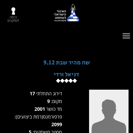
כניסה
לשחקנים
שח מהיר שבת 9.12
דניאל ורדי
דירוג התחלתי
17
מקום:
9
מד כושר
2001
פרפורמנס(רמת ביצועים):
2099
מספר משחקים:
5