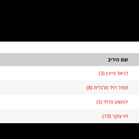
שם היריב
דניאל פייגין (3)
תמיר דויד מרגלית (8)
יהושוע פרחי (5)
זיוי צוקר (10)