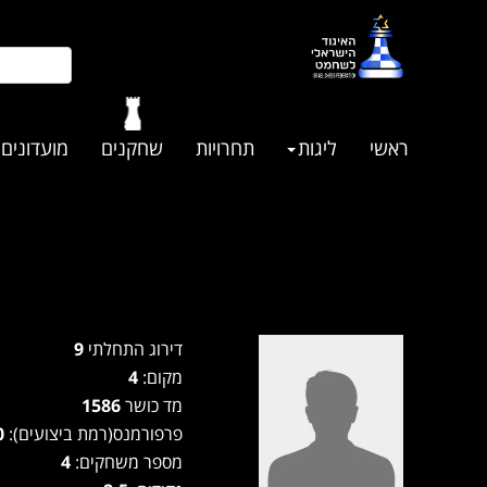
ראשי
ליגות
תחרויות
שחקנים
מועדונים
דירוג התחלתי
9
מקום:
4
מד כושר
1586
פרפורמנס(רמת ביצועים):
1700
מספר משחקים:
4