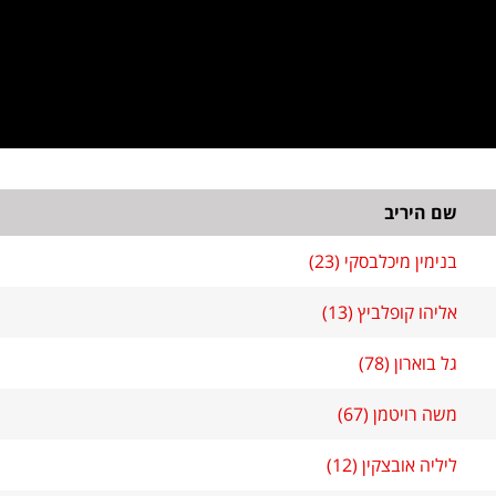
שם היריב
בנימין מיכלבסקי (23)
אליהו קופלביץ (13)
גל בוארון (78)
משה רויטמן (67)
ליליה אובצקין (12)