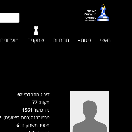
ראשי
ליגות
תחרויות
שחקנים
מועדונים
דירוג התחלתי
62
מקום:
77
מד כושר
1561
פרפורמנס(רמת ביצועים):
1357
מספר משחקים:
6