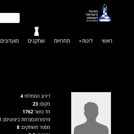
ראשי
ליגות
תחרויות
שחקנים
מועדונים
דירוג התחלתי
4
מקום:
23
מד כושר
1762
פרפורמנס(רמת ביצועים):
1691
מספר משחקים:
8