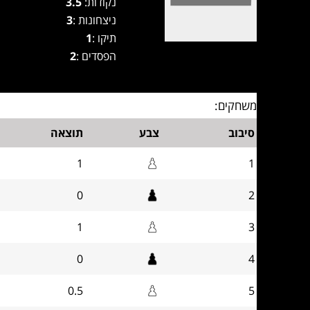
נקודות:
3.5
ניצחונות :
3
תיקו :
1
הפסדים :
2
משחקים:
סיבוב
צבע
תוצאה
1
1
0
2
1
3
0
4
0.5
5