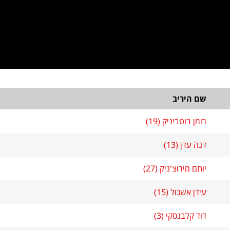
שם היריב
רומן בוטביניק (19)
דנה עדן (13)
יותם מירוצ'ניק (27)
עידן אשכול (15)
דוד קלבנסקי (3)