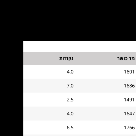
מד כושר
נקודות
4.0
1601
7.0
1686
2.5
1491
4.0
1647
6.5
1766