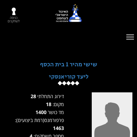
כניסה
לשחקנים
שישי מהיר 1 בית הכסף
ליעד קוריאנסקי
דירוג התחלתי
28
מקום:
18
מד כושר
1400
פרפורמנס(רמת ביצועים):
1463
מספר משחקים:
4