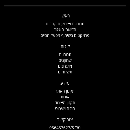
ראשי
תחרויות ואירועים קרובים
חדשות האיגוד
פרוייקטים בשיתוף מפעל הפייס
ליגות
תחרויות
שחקנים
מועדונים
תשלומים
מידע
תקנון האתר
אודות
תקנון האיגוד
חוקה ושיפוט
צור קשר
טל' 036437627/8