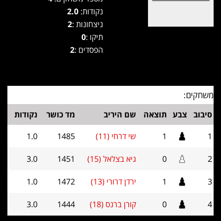
נקודות:
2.0
ניצחונות :
2
תיקו :
0
הפסדים :
2
משחקים:
סיבוב
צבע
תוצאה
שם היריב
מד כושר
נקודות
1
1
שי דרחי (11)
1485
1.0
2
0
גיא בצלאל (15)
1451
3.0
3
1
ירדן דרורי (13)
1472
1.0
4
0
קורן ברנס (18)
1444
3.0