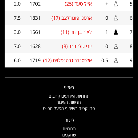
5
+
אייל סעד (25)
1702
2.0
6
0
ארסני פוגורלצב (17)
1831
7.5
7
1
לילך בן דוד (11)
1561
3.0
8
0
יוני גולדברג (8)
1628
7.0
9
0.5
אלכסנדר גרטנפלויס (12)
1719
6.0
ראשי
תחרויות ואירועים קרובים
חדשות האיגוד
פרוייקטים בשיתוף מפעל הפייס
ליגות
תחרויות
שחקנים