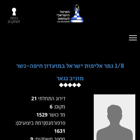
כניסה
לשחקנים
1/8 גמר אליפות ישראל במועדון חיפה-נשר
מוניב נגאר
דירוג התחלתי
21
מקום:
6
מד כושר
1529
פרפורמנס(רמת ביצועים):
1631
מספר משחקים:
9