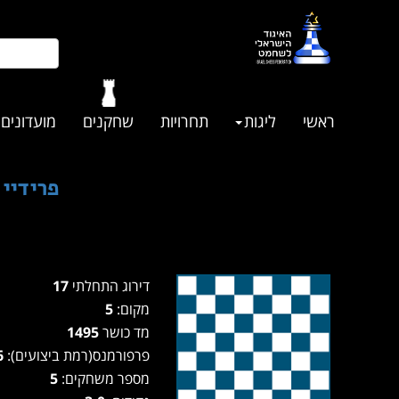
ראשי
ליגות
תחרויות
שחקנים
מועדונים
פרידיי גמביט בק
דירוג התחלתי
17
מקום:
5
מד כושר
1495
פרפורמנס(רמת ביצועים):
1456
מספר משחקים:
5