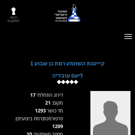
כניסה
לשחקנים
קייטנת השחמט רמת גן שבוע 1
ליעם עובדיה
דירוג התחלתי
17
מקום:
21
מד כושר
1293
פרפורמנס(רמת ביצועים):
1209
מספר משחקים:
10