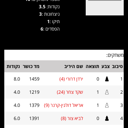
נקודות:
3.5
ניצחונות :
3
תיקו :
1
הפסדים :
6
משחקים:
סיבוב
צבע
תוצאה
שם היריב
מד כושר
נקודות
1
0
ירדן דרורי (4)
1459
8.0
2
1
שקד צחר (24)
1219
4.0
3
1
אריאל דולגין-קרנר (9)
1379
4.0
4
0
לביא צור (8)
1391
6.0