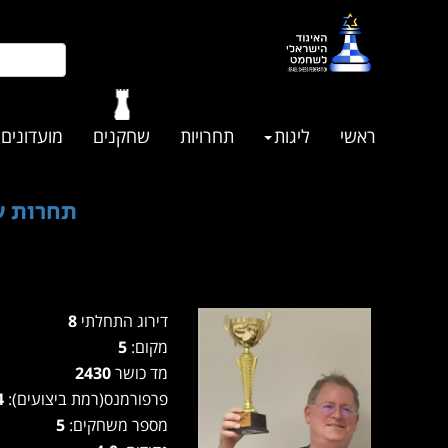
ראשי
ליגות
תחרויות
שחקנים
מועדונים
תחרות שח אקט
דירוג התחלתי
8
מקום:
5
מד כושר
2430
פרפורמנס(רמת ביצועים):
2444
מספר משחקים:
5