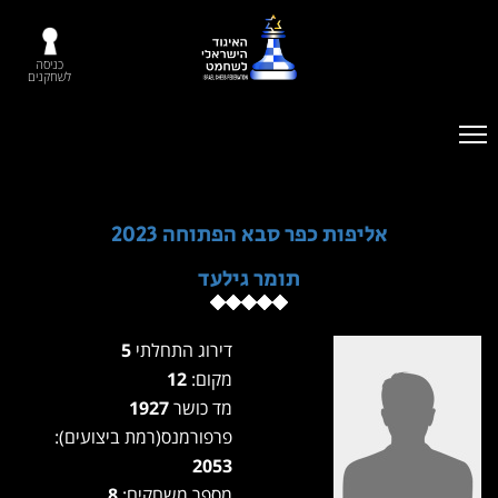
כניסה
לשחקנים
אליפות כפר סבא הפתוחה 2023
תומר גילעד
דירוג התחלתי
5
מקום:
12
מד כושר
1927
פרפורמנס(רמת ביצועים):
2053
מספר משחקים:
8