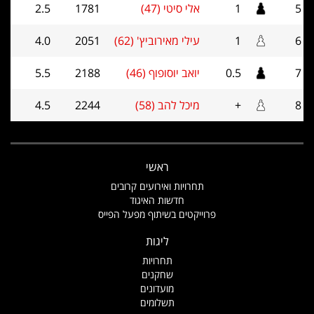
5
1
אלי סיטי (47)
1781
2.5
6
1
עילי מאירוביץ' (62)
2051
4.0
7
0.5
יואב יוסופוף (46)
2188
5.5
8
+
מיכל להב (58)
2244
4.5
ראשי
תחרויות ואירועים קרובים
חדשות האיגוד
פרוייקטים בשיתוף מפעל הפייס
ליגות
תחרויות
שחקנים
מועדונים
תשלומים