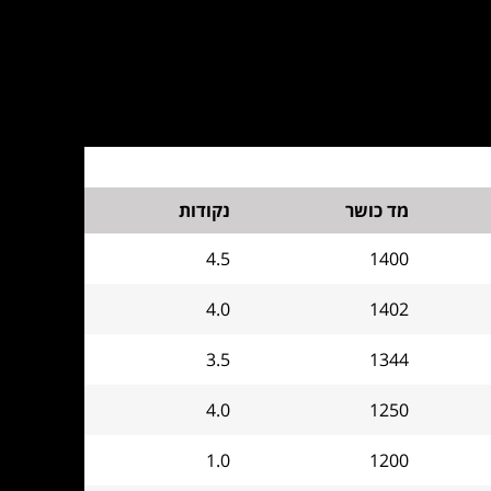
מד כושר
נקודות
4.5
1400
4.0
1402
3.5
1344
4.0
1250
1.0
1200