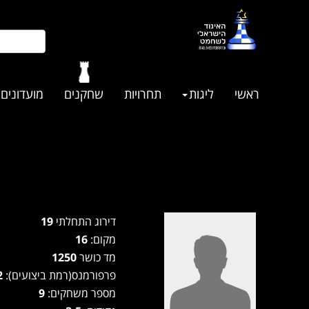
ראשי
ליגות
תחרויות
שחקנים
מועדונים
דירוג התחלתי
19
מקום:
16
מד כושר
1250
פרפורמנס(רמת ביצועים):
1282
מספר משחקים:
9