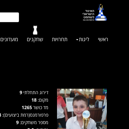
ראשי
ליגות
תחרויות
שחקנים
מועדונים
דירוג התחלתי
9
מקום:
18
מד כושר
1265
פרפורמנס(רמת ביצועים):
1128
מספר משחקים:
9