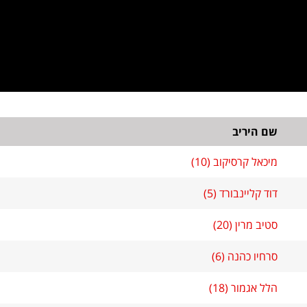
שם היריב
מיכאל קרסיקוב (10)
דוד קליינבורד (5)
סטיב מרין (20)
סרחיו כהנה (6)
הלל אגמור (18)