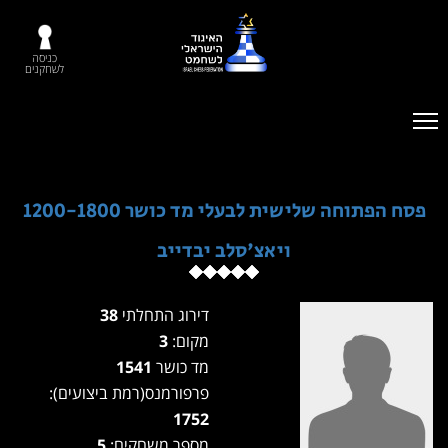
כניסה
לשחקנים
פסח הפתוחה שלישית לבעלי מד כושר 1200-1800
ויאצ'סלב יבדייב
דירוג התחלתי
38
מקום:
3
מד כושר
1541
פרפורמנס(רמת ביצועים):
1752
מספר משחקים:
5