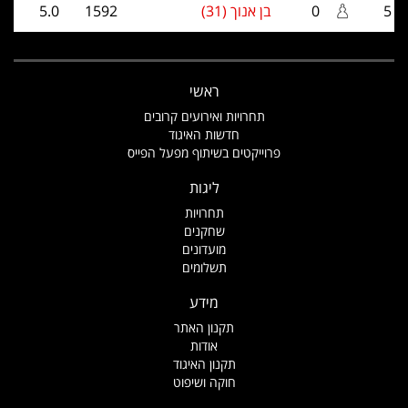
5
0
בן אנוך (31)
1592
5.0
ראשי
תחרויות ואירועים קרובים
חדשות האיגוד
פרוייקטים בשיתוף מפעל הפייס
ליגות
תחרויות
שחקנים
מועדונים
תשלומים
מידע
תקנון האתר
אודות
תקנון האיגוד
חוקה ושיפוט