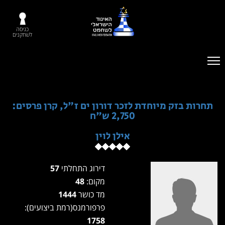
כניסה
לשחקנים
תחרות בזק מיוחדת לזכר דורון ים ז"ל, קרן פרסים:
2,750 ש"ח
אילן לוין
דירוג התחלתי
57
מקום:
48
מד כושר
1444
פרפורמנס(רמת ביצועים):
1758