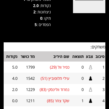
נקודות:
2.0
ניצחונות :
2
תיקו :
0
הפסדים :
5
משחקים:
סיבוב
צבע
תוצאה
שם היריב
מד כושר
נקודות
1
0
כפיר וול (29)
1799
5.0
2
0
עילי חלופוביץ (51)
1542
4.0
3
0
נמרוד וולינסקי (83)
1229
2.0
4
1
שקד צחר (85)
1211
0.0