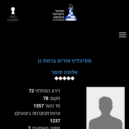
כניסה
לשחקנים
מסיבליץ פורים ברמת גן
אלמוג סופר
דירוג התחלתי
72
מקום:
78
מד כושר
1357
פרפורמנס(רמת ביצועים):
1237
מספר משחקים:
7