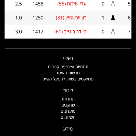
5
0
עדי שילוח (55)
1458
2.5
6
1
רון וינשטיין (81)
1250
1.0
7
0
פיודר בוגייב (61)
1412
3.0
ראשי
תחרויות ואירועים קרובים
חדשות האיגוד
פרוייקטים בשיתוף מפעל הפייס
ליגות
תחרויות
שחקנים
מועדונים
תשלומים
מידע