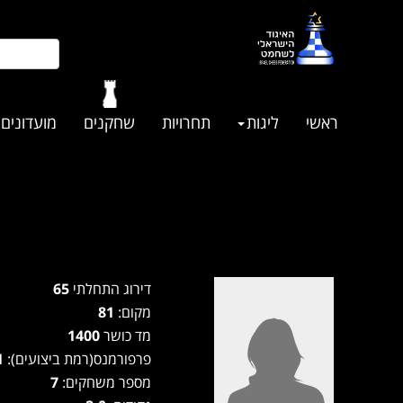
ראשי
ליגות
תחרויות
שחקנים
מועדונים
דירוג התחלתי
65
מקום:
81
מד כושר
1400
פרפורמנס(רמת ביצועים):
1241
מספר משחקים:
7