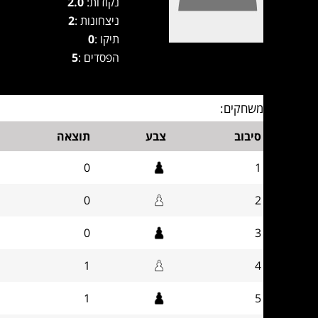
נקודות:
2.0
ניצחונות :
2
תיקו :
0
הפסדים :
5
משחקים:
סיבוב
צבע
תוצאה
0
1
0
2
0
3
1
4
1
5