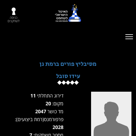
כניסה
לשחקנים
מסיבליץ פורים ברמת גן
עידו סובל
דירוג התחלתי
11
מקום:
20
מד כושר
2047
פרפורמנס(רמת ביצועים):
2028
מספר משחקים:
7