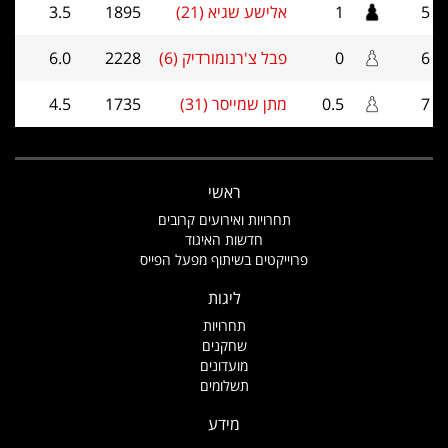
5
1
אלישע שגיא (21)
1895
3.5
6
0
פבל צ'רנומורדיק (6)
2228
6.0
7
0.5
מתן שמייסר (31)
1735
4.5
ראשי
תחרויות ואירועים קרובים
חדשות האיגוד
פרוייקטים בשיתוף מפעל הפייס
ליגות
תחרויות
שחקנים
מועדונים
תשלומים
מידע