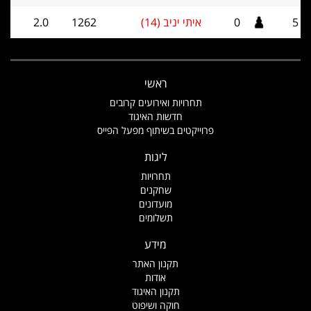
5
0
איתי יניב (14)
1262
2.0
ראשי
תחרויות ואירועים קרובים
חדשות האיגוד
פרוייקטים בשיתוף מפעל הפייס
ליגות
תחרויות
שחקנים
מועדונים
תשלומים
מידע
תקנון האתר
אודות
תקנון האיגוד
חוקה ושיפוט