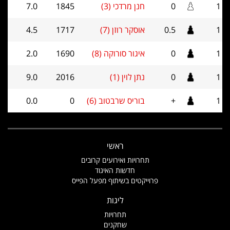
1
0
חנן מרדכי (3)
1845
7.0
1
0.5
אוסקר רוזן (7)
1717
4.5
1
0
איגור סורוקה (8)
1690
2.0
1
0
נתן לוין (1)
2016
9.0
1
+
בוריס שרבטוב (6)
0
0.0
ראשי
תחרויות ואירועים קרובים
חדשות האיגוד
פרוייקטים בשיתוף מפעל הפייס
ליגות
תחרויות
שחקנים