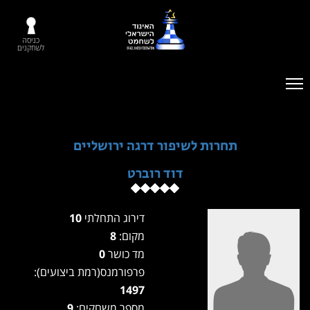
כניסה
לשחקנים
תחרות לשיפור דרגה ירושליים
דוד רוברט
דירוג התחלתי
10
מקום:
8
מד כושר
0
פרפורמנס(רמת ביצועים):
1497
מספר משחקים:
9