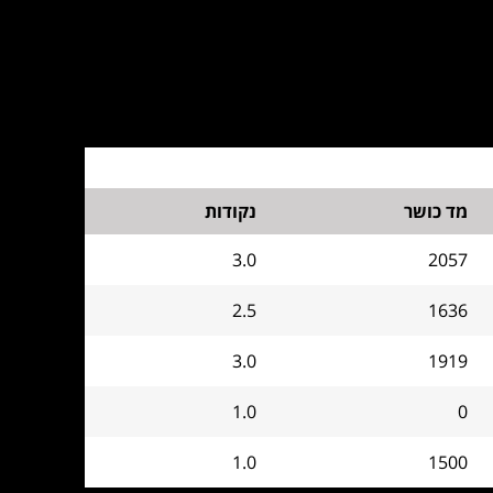
מד כושר
נקודות
3.0
2057
2.5
1636
3.0
1919
1.0
0
1.0
1500