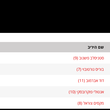
שם היריב
סטניסלב פשנוב (9)
בוריס גורטובוי (7)
דוד אברמוב (11)
אנטולי פוקרובסקי (10)
מקסים צוראל (8)