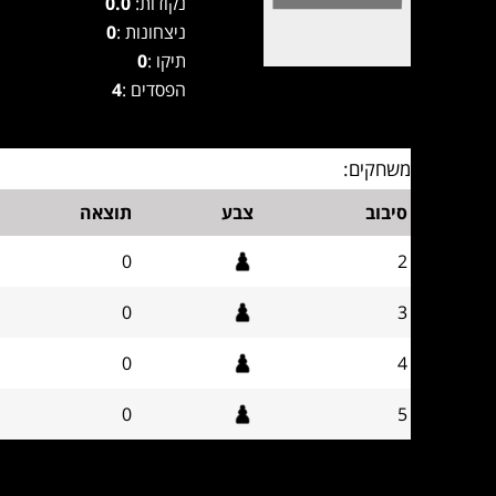
נקודות:
0.0
ניצחונות :
0
תיקו :
0
הפסדים :
4
משחקים:
סיבוב
צבע
תוצאה
0
2
0
3
0
4
0
5