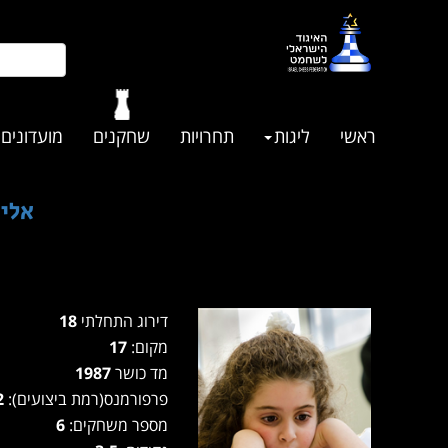
ראשי
ליגות
תחרויות
שחקנים
מועדונים
אליפ
דירוג התחלתי
18
מקום:
17
מד כושר
1987
פרפורמנס(רמת ביצועים):
1902
מספר משחקים:
6