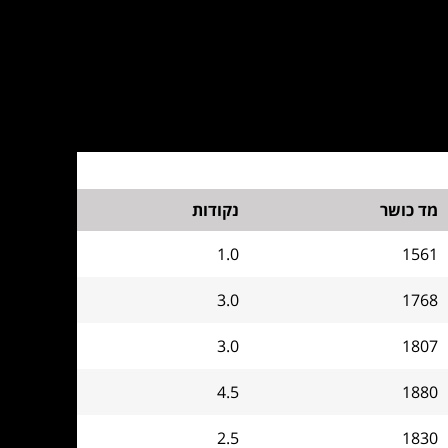
מד כושר
נקודות
1.0
1561
3.0
1768
3.0
1807
4.5
1880
2.5
1830