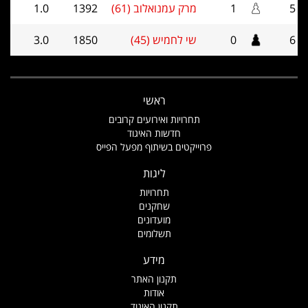
5
1
מרק עמנואלוב (61)
1392
1.0
6
0
שי לחמיש (45)
1850
3.0
ראשי
תחרויות ואירועים קרובים
חדשות האיגוד
פרוייקטים בשיתוף מפעל הפייס
ליגות
תחרויות
שחקנים
מועדונים
תשלומים
מידע
תקנון האתר
אודות
תקנון האיגוד