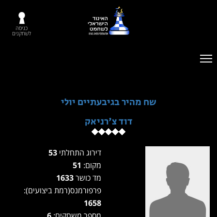
כניסה
לשחקנים
שח מהיר בגיבעתיים יולי
דוד צ'רניאק
דירוג התחלתי
53
מקום:
51
מד כושר
1633
פרפורמנס(רמת ביצועים):
1658
מספר משחקים:
6