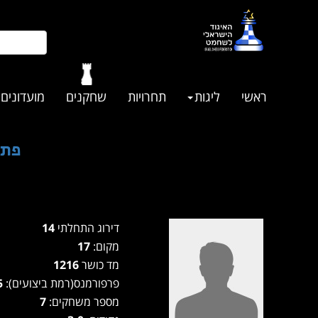
ראשי
ליגות
תחרויות
שחקנים
מועדונים
פתי
דירוג התחלתי
14
מקום:
17
מד כושר
1216
פרפורמנס(רמת ביצועים):
1145
מספר משחקים:
7