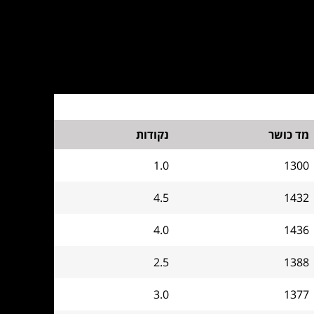
מד כושר
נקודות
1.0
1300
4.5
1432
4.0
1436
2.5
1388
3.0
1377