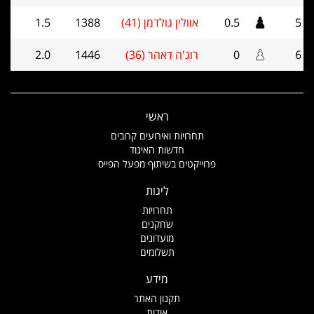
5
0.5
אוולין גולדמן (41)
1388
1.5
6
0
רוג'ה דאהר (36)
1446
2.0
ראשי
תחרויות ואירועים קרובים
חדשות האיגוד
פרוייקטים בשיתוף מפעל הפייס
ליגות
תחרויות
שחקנים
מועדונים
תשלומים
מידע
תקנון האתר
אודות