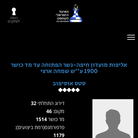
כניסה
לשחקנים
אליפות מועדון חיפה-נשר הפתוחה עד מד כושר
1900 ע''ש שמחה ארצי
סטס אוסיפוב
דירוג התחלתי
32
מקום:
46
מד כושר
1514
פרפורמנס(רמת ביצועים):
1179