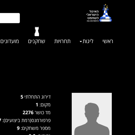
ראשי
ליגות
תחרויות
שחקנים
מועדונים
דירוג התחלתי
5
מקום:
1
מד כושר
2276
פרפורמנס(רמת ביצועים):
2497
מספר משחקים:
9