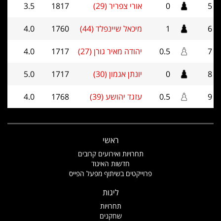
5
0
אורי צפריר (29)
1817
3.5
6
1
מיכאל שיינפלד (44)
1760
4.0
7
0.5
יהודה מאיר גורן (27)
1717
4.0
8
0
יונתן אגמון (30)
1717
5.0
9
0.5
עזגד יהושע (39)
1768
4.0
ראשי
תחרויות ואירועים קרובים
חדשות האיגוד
פרוייקטים בשיתוף מפעל הפייס
ליגות
תחרויות
שחקנים