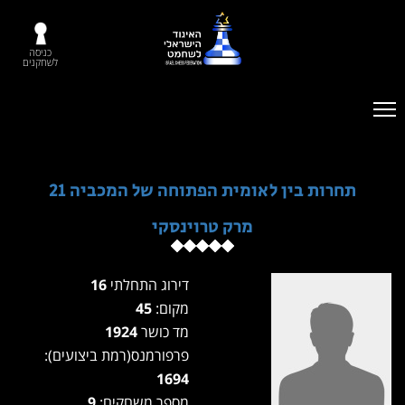
כניסה
לשחקנים
תחרות בין לאומית הפתוחה של המכביה 21
מרק טרוינסקי
דירוג התחלתי
16
מקום:
45
מד כושר
1924
פרפורמנס(רמת ביצועים):
1694
מספר משחקים:
9