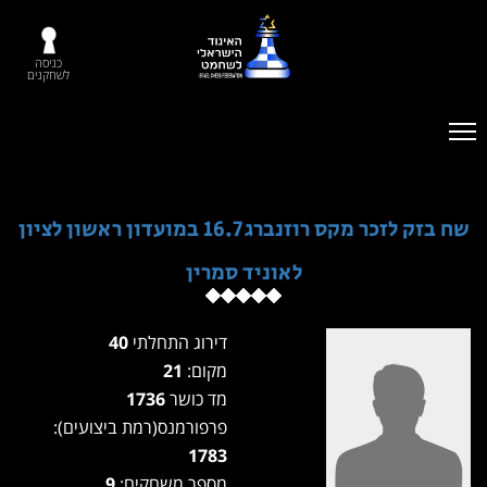
כניסה
לשחקנים
שח בזק לזכר מקס רוזנברג 16.7 במועדון ראשון לציון
לאוניד סמרין
דירוג התחלתי
40
מקום:
21
מד כושר
1736
פרפורמנס(רמת ביצועים):
1783
מספר משחקים:
9