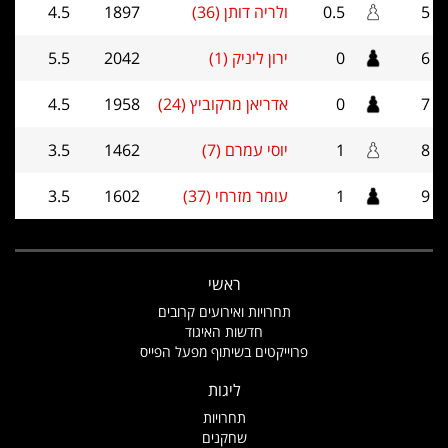
5
0.5
ולריה דותן (36)
1897
4.5
6
0
ירון ליניק (1)
2042
5.5
7
0
אדריאן מרקוביץ (24)
1958
4.5
8
1
יוסי עמרם (7)
1462
3.5
9
1
עומר מזרחי (37)
1602
3.5
ראשי
תחרויות ואירועים קרובים
חדשות האיגוד
פרוייקטים בשיתוף מפעל הפייס
ליגות
תחרויות
שחקנים