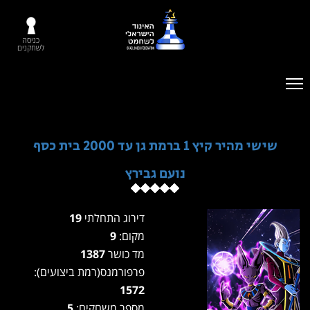
כניסה
לשחקנים
שישי מהיר קיץ 1 ברמת גן עד 2000 בית כסף
נועם גבירץ
דירוג התחלתי
19
מקום:
9
מד כושר
1387
פרפורמנס(רמת ביצועים):
1572
מספר משחקים:
5