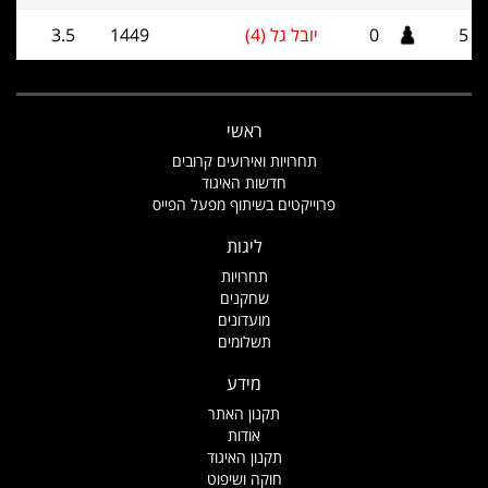
5
0
יובל גל (4)
1449
3.5
ראשי
תחרויות ואירועים קרובים
חדשות האיגוד
פרוייקטים בשיתוף מפעל הפייס
ליגות
תחרויות
שחקנים
מועדונים
תשלומים
מידע
תקנון האתר
אודות
תקנון האיגוד
חוקה ושיפוט