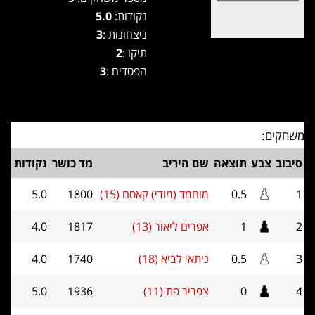
נקודות:
5.0
ניצחונות :
3
תיקו :
2
הפסדים :
3
משחקים:
סיבוב
צבע
תוצאה
שם היריב
מד כושר
נקודות
1
0.5
מוחמד (מודי) קאסם (15)
1800
5.0
2
1
אפרים ליאור (13)
1817
4.0
3
0.5
ניתאי לביא (18)
1740
4.0
4
0
צפריר פת (11)
1936
5.0