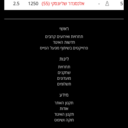
5
-
אלכסנדר שליונסקי (55)
1250
2.5
ראשי
תחרויות ואירועים קרובים
חדשות האיגוד
פרוייקטים בשיתוף מפעל הפייס
ליגות
תחרויות
שחקנים
מועדונים
תשלומים
מידע
תקנון האתר
אודות
תקנון האיגוד
חוקה ושיפוט