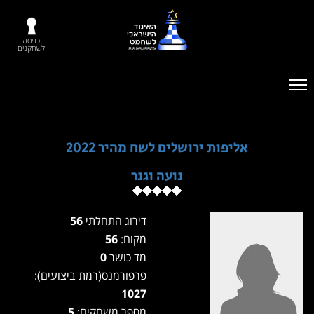
כניסה
לשחקנים
אליפות ירושלים לשח מהיר 2022
נועה וגנר
דירוג התחלתי
56
מקום:
56
מד כושר
0
פרפורמנס(רמת ביצועים):
1027
מספר משחקים:
5