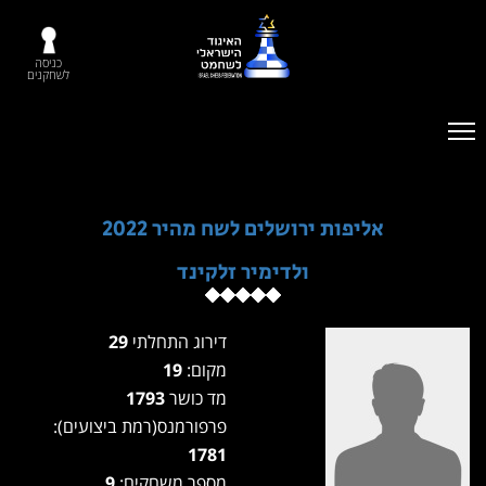
כניסה
לשחקנים
אליפות ירושלים לשח מהיר 2022
ולדימיר זלקינד
דירוג התחלתי
29
מקום:
19
מד כושר
1793
פרפורמנס(רמת ביצועים):
1781
מספר משחקים:
9