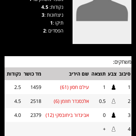
נקודות:
4.5
ניצחונות :
3
תיקו :
1
הפסדים :
2
משחקים:
סיבוב
צבע
תוצאה
שם היריב
מד כושר
נקודות
1
1
עילם חסון (61)
1459
2.5
2
0.5
אלכסנדר חוזמן (6)
2518
4.5
3
0
אביגדור ביחובסקי (12)
2379
4.0
+
4