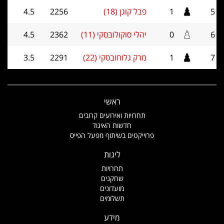
5
1
פבל קוגן (18)
2256
4.5
6
0
יהלי סוקולובסקי (11)
2362
4.5
7
1
מרק גלוחובסקי (22)
2291
3.5
ראשי
תחרויות ואירועים קרובים
חדשות האיגוד
פרוייקטים בשיתוף מפעל הפייס
ליגות
תחרויות
שחקנים
מועדונים
תשלומים
מידע