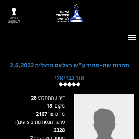
כניסה
לשחקנים
תחרות שח-מהיר ע"ש באלאס הרצליה 2.6.2022
אור גבריאלי
דירוג התחלתי
28
מקום:
18
מד כושר
2167
פרפורמנס(רמת ביצועים):
2328
מספר משחקים:
7