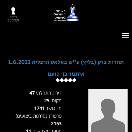
כניסה
לשחקנים
תחרות בזק (בליץ) ע"ש באלאס הרצליה 1.6.2022
איתמר בן-נועם
דירוג התחלתי
47
מקום:
25
מד כושר
1741
פרפורמנס(רמת ביצועים):
2153
מספר משחקים:
11