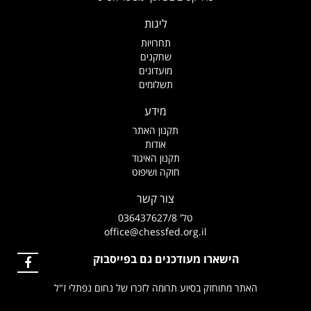
ליגות
תחרויות
שחקנים
מועדונים
תשלומים
מידע
תקנון האתר
אודות
תקנון האיגוד
חוקה ושיפוט
צור קשר
טל' 036437627/8
office@chessfed.org.il
הישארו מעודכנים גם בפייסבוק
האתר מתוחזק בסיוע תרומה לזכרו של נחום נפתלי ז"ל