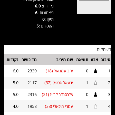
נקודות:
6.0
ניצחונות :
6
תיקו :
0
הפסדים :
5
משחקים:
סיבוב
צבע
תוצאה
שם היריב
מד כושר
נקודות
1
0
יהב עמנואל (18)
2339
6.0
2
1
ידעאל סטפק (32)
2117
5.0
3
0
אלכסנדר קרייז (21)
2316
5.0
4
1
עמרי מיכאלי (38)
1958
4.0