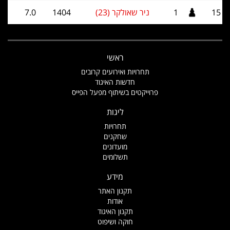
15
1
ניר שאולקר (23)
1404
7.0
ראשי
תחרויות ואירועים קרובים
חדשות האיגוד
פרוייקטים בשיתוף מפעל הפייס
ליגות
תחרויות
שחקנים
מועדונים
תשלומים
מידע
תקנון האתר
אודות
תקנון האיגוד
חוקה ושיפוט