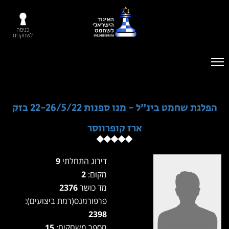
כניסה
לשחקנים
הפלגת שחמט בינ״ל - מנו ספנות 22-26/5/22 בזק
ארז קופרווסר
דירוג התחלתי
9
מקום:
2
מד כושר
2376
פרפורמנס(רמת ביצועים):
2398
מספר משחקים:
15