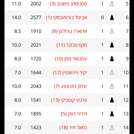
5
1
סטניסלב פשנוב (3)
2002
11.0
6
0
אביטל בורוחובסקי (1)
2577
14.0
7
1
אדוארד גורזלצן (8)
1910
8.5
8
1
מקס פבזנר (11)
2021
10.0
9
1
עמנואל ממן (10)
1720
8.0
10
1
יקיר ויינשטיין (12)
1644
7.0
11
1
יצחק רוזנצוויג (7)
2043
10.0
12
1
פרנקי קוטניקי (13)
1541
8.0
13
1
ולריה דותן (5)
1895
7.0
14
1
גמאל חיר (18)
1423
7.0