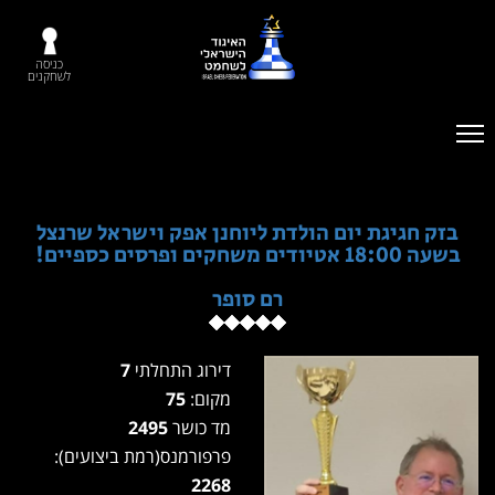
כניסה
לשחקנים
בזק חגיגת יום הולדת ליוחנן אפק וישראל שרנצל
בשעה 18:00 אטיודים משחקים ופרסים כספיים!
רם סופר
דירוג התחלתי
7
מקום:
75
מד כושר
2495
פרפורמנס(רמת ביצועים):
2268