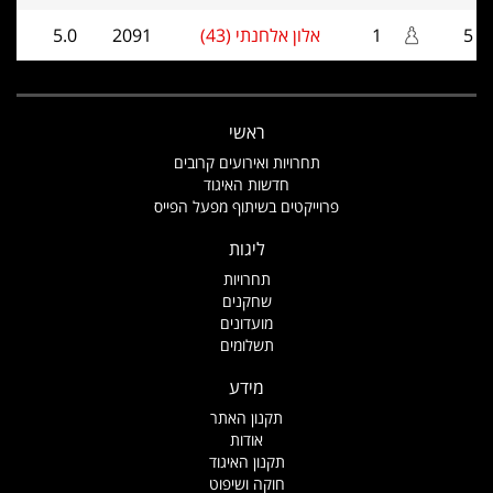
5
1
אלון אלחנתי (43)
2091
5.0
ראשי
תחרויות ואירועים קרובים
חדשות האיגוד
פרוייקטים בשיתוף מפעל הפייס
ליגות
תחרויות
שחקנים
מועדונים
תשלומים
מידע
תקנון האתר
אודות
תקנון האיגוד
חוקה ושיפוט