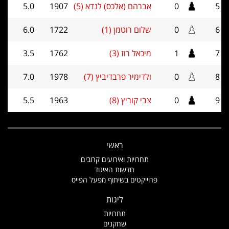
5
0
אברהם (אלכס) לנדא (5)
1907
5.0
6
0
שלום רוטמן (1)
1722
6.0
7
1
מיכאל רוז (3)
1762
3.5
8
0
ולדימיר פרבדיביץ (7)
1978
7.0
9
0
צבי קוריץ (8)
1963
5.5
ראשי
תחרויות ואירועים קרובים
חדשות האיגוד
פרוייקטים בשיתוף מפעל הפייס
ליגות
תחרויות
שחקנים