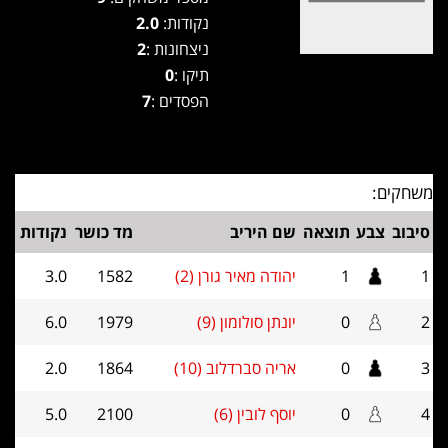
נקודות:
2.0
ניצחונות :
2
תיקו :
0
הפסדים :
7
משחקים:
סיבוב
צבע
תוצאה
שם היריב
מד כושר
נקודות
1
1
יהודה מאיר גורן (2)
1582
3.0
2
0
יונתן סולומון (9)
1979
6.0
3
0
אריה סברדלוב (10)
1864
2.0
4
0
יוסף לובין (6)
2100
5.0