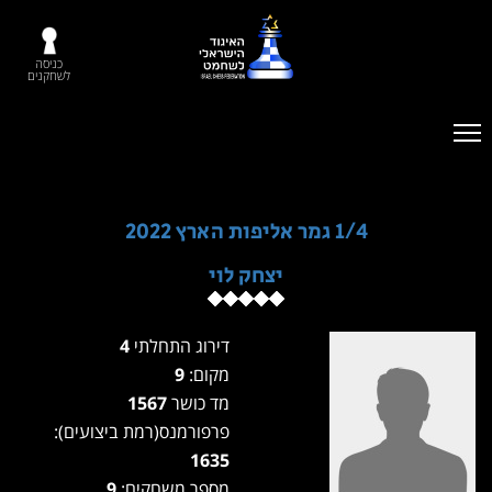
כניסה
לשחקנים
1/4 גמר אליפות הארץ 2022
יצחק לוי
דירוג התחלתי
4
מקום:
9
מד כושר
1567
פרפורמנס(רמת ביצועים):
1635
מספר משחקים:
9