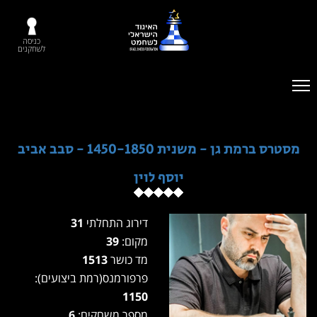
כניסה
לשחקנים
מסטרס ברמת גן - משנית 1450-1850 - סבב אביב
יוסף לוין
דירוג התחלתי
31
מקום:
39
מד כושר
1513
פרפורמנס(רמת ביצועים):
1150
מספר משחקים:
6