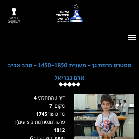
כניסה
לשחקנים
מסטרס ברמת גן - משנית 1450-1850 - סבב אביב
אדם גבריאל
דירוג התחלתי
4
מקום:
7
מד כושר
1745
פרפורמנס(רמת ביצועים):
1812
מספר משחקים:
6