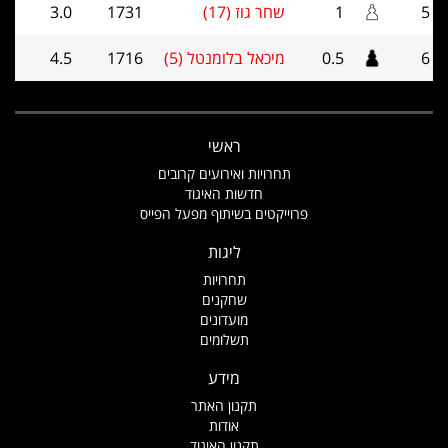
5
1
שחר גוז (17)
1731
3.0
6
0.5
מיכאל בלומנטל (5)
1716
4.5
ראשי
תחרויות ואירועים קרובים
חדשות האיגוד
פרוייקטים בשיתוף מפעל הפייס
ליגות
תחרויות
שחקנים
מועדונים
תשלומים
מידע
תקנון האתר
אודות
תקנון האיגוד